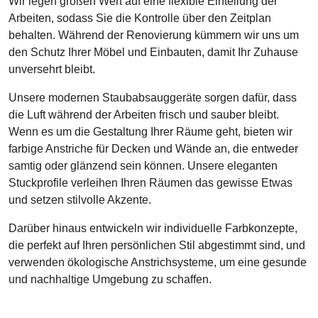
Wir legen großen Wert auf eine flexible Einteilung der
Arbeiten, sodass Sie die Kontrolle über den Zeitplan
behalten. Während der Renovierung kümmern wir uns um
den Schutz Ihrer Möbel und Einbauten, damit Ihr Zuhause
unversehrt bleibt.
Unsere modernen Staubabsauggeräte sorgen dafür, dass
die Luft während der Arbeiten frisch und sauber bleibt.
Wenn es um die Gestaltung Ihrer Räume geht, bieten wir
farbige Anstriche für Decken und Wände an, die entweder
samtig oder glänzend sein können. Unsere eleganten
Stuckprofile verleihen Ihren Räumen das gewisse Etwas
und setzen stilvolle Akzente.
Darüber hinaus entwickeln wir individuelle Farbkonzepte,
die perfekt auf Ihren persönlichen Stil abgestimmt sind, und
verwenden ökologische Anstrichsysteme, um eine gesunde
und nachhaltige Umgebung zu schaffen.